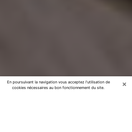
×
En poursuivant la navigation vous acceptez l'utilisation de
cookies nécessaires au bon fonctionnement du site.
Voyance Flash Médium à
Coulounieix-Chamiers
De nos jours, la voyance est perçue comme une sorte
de technique grâce à laquelle vous avez la possibilité
d’avoir des informations sur les évènements qui se