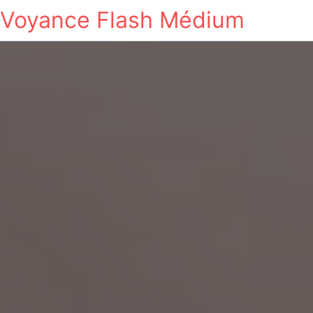
Voyance Flash Médium