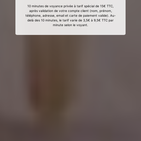
10 minutes de voyance privée à tarif spécial de 15€ TTC,
après validation de votre compte client (nom, prénom,
téléphone, adresse, email et carte de paiement valide). Au-
delà des 10 minutes, le tarif varie de 3,5€ à 9,5€ TTC par
minute selon le voyant.