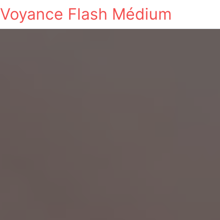
Voyance Flash Médium