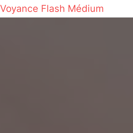
Voyance Flash Médium