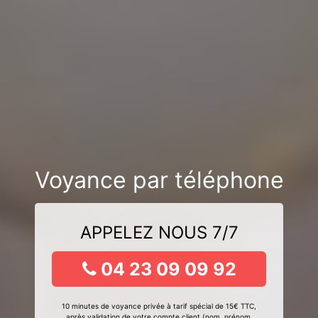
Voyance par téléphone
APPELEZ NOUS 7/7
04 23 09 09 92
10 minutes de voyance privée à tarif spécial de 15€ TTC,
après validation de votre compte client (nom, prénom,