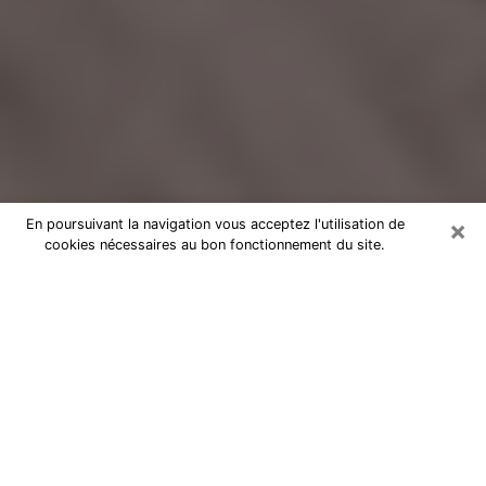
×
En poursuivant la navigation vous acceptez l'utilisation de
cookies nécessaires au bon fonctionnement du site.
Voyance Flash Médium à Verrières-
le-Buisson
De nos jours, la voyance est perçue comme une sorte
de technique grâce à laquelle vous avez la possibilité
d’avoir des informations sur les évènements qui se
sont déjà déroulés, ceux du présent, ainsi que ceux
des prochains jours d’un individu dans le but de lui
exposer les éléments cruciaux qu’il n’est pas capable