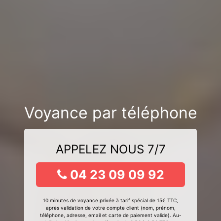
Voyance par téléphone
APPELEZ NOUS 7/7
04 23 09 09 92
10 minutes de voyance privée à tarif spécial de 15€ TTC,
après validation de votre compte client (nom, prénom,
téléphone, adresse, email et carte de paiement valide). Au-