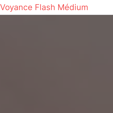
Voyance Flash Médium