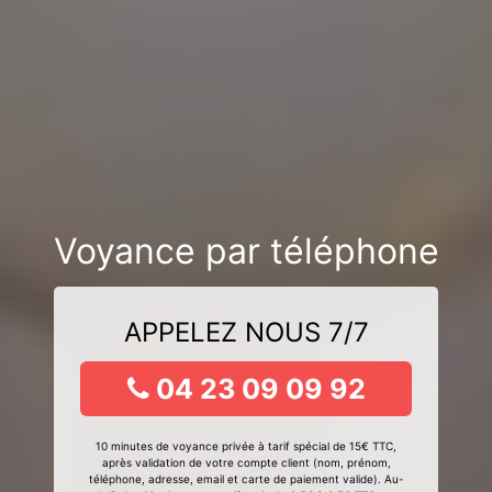
Voyance par téléphone
APPELEZ NOUS 7/7
04 23 09 09 92
10 minutes de voyance privée à tarif spécial de 15€ TTC,
après validation de votre compte client (nom, prénom,
téléphone, adresse, email et carte de paiement valide). Au-