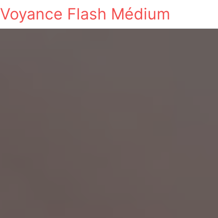
Voyance Flash Médium