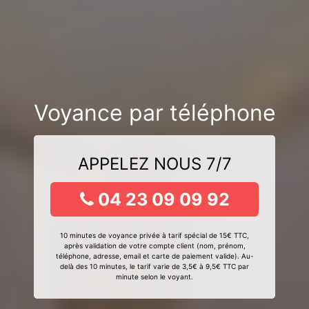
Voyance par téléphone
APPELEZ NOUS 7/7
04 23 09 09 92
10 minutes de voyance privée à tarif spécial de 15€ TTC,
après validation de votre compte client (nom, prénom,
téléphone, adresse, email et carte de paiement valide). Au-
delà des 10 minutes, le tarif varie de 3,5€ à 9,5€ TTC par
minute selon le voyant.