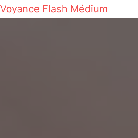
Voyance Flash Médium