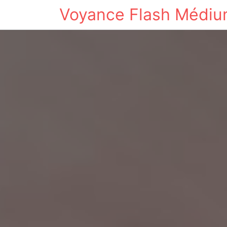
Voyance Flash Médi