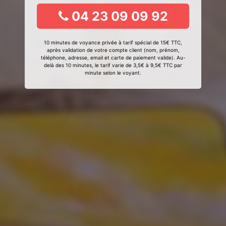
04 23 09 09 92
10 minutes de voyance privée à tarif spécial de 15€ TTC,
après validation de votre compte client (nom, prénom,
téléphone, adresse, email et carte de paiement valide). Au-
delà des 10 minutes, le tarif varie de 3,5€ à 9,5€ TTC par
minute selon le voyant.