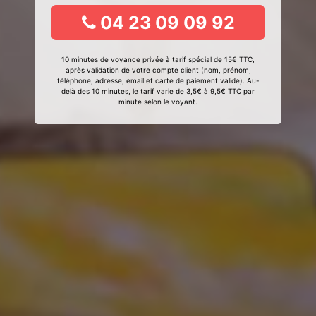
04 23 09 09 92
10 minutes de voyance privée à tarif spécial de 15€ TTC,
après validation de votre compte client (nom, prénom,
téléphone, adresse, email et carte de paiement valide). Au-
delà des 10 minutes, le tarif varie de 3,5€ à 9,5€ TTC par
minute selon le voyant.