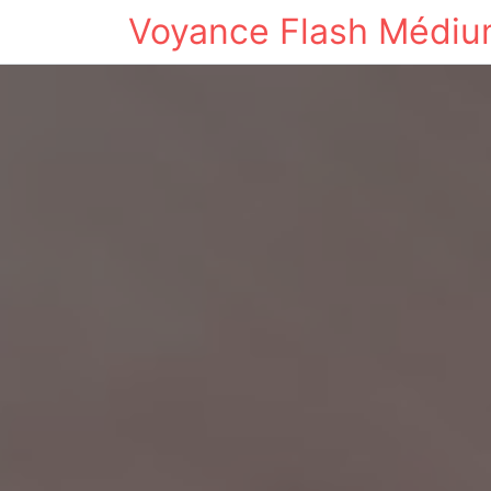
Voyance Flash Médi