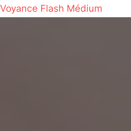
Voyance Flash Médium