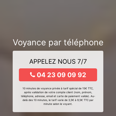
Voyance par téléphone
APPELEZ NOUS 7/7
04 23 09 09 92
10 minutes de voyance privée à tarif spécial de 15€ TTC,
après validation de votre compte client (nom, prénom,
téléphone, adresse, email et carte de paiement valide). Au-
delà des 10 minutes, le tarif varie de 3,5€ à 9,5€ TTC par
minute selon le voyant.