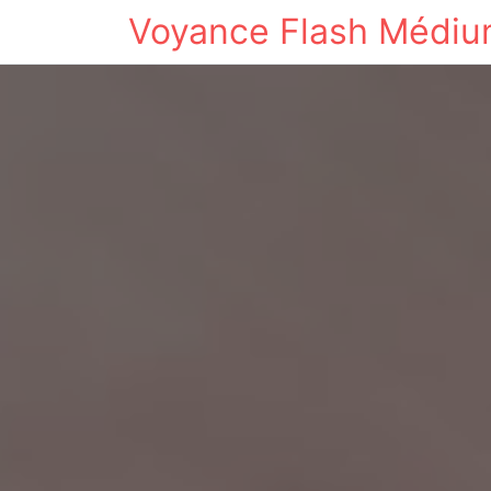
Voyance Flash Médi