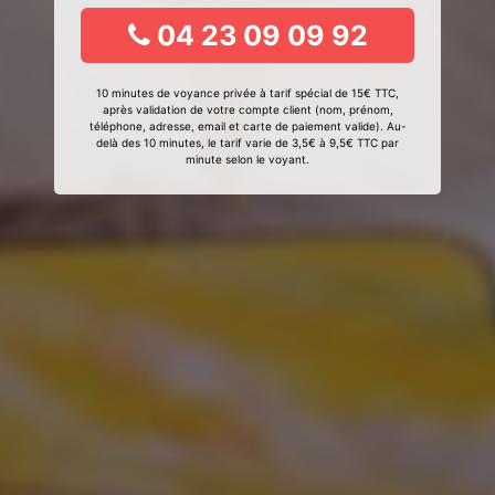
04 23 09 09 92
10 minutes de voyance privée à tarif spécial de 15€ TTC,
après validation de votre compte client (nom, prénom,
téléphone, adresse, email et carte de paiement valide). Au-
delà des 10 minutes, le tarif varie de 3,5€ à 9,5€ TTC par
minute selon le voyant.