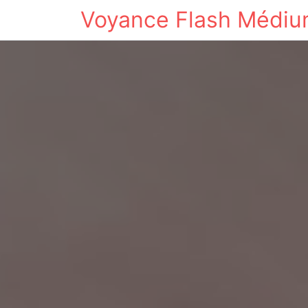
Voyance Flash Médi