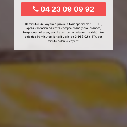
04 23 09 09 92
10 minutes de voyance privée à tarif spécial de 15€ TTC,
après validation de votre compte client (nom, prénom,
téléphone, adresse, email et carte de paiement valide). Au-
delà des 10 minutes, le tarif varie de 3,5€ à 9,5€ TTC par
minute selon le voyant.