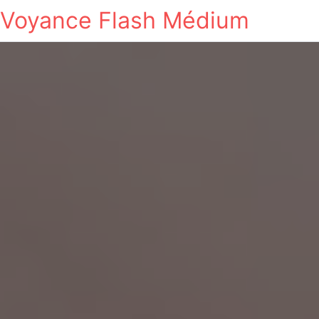
Voyance Flash Médium