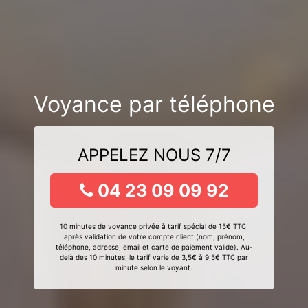
Voyance par téléphone
APPELEZ NOUS 7/7
04 23 09 09 92
10 minutes de voyance privée à tarif spécial de 15€ TTC,
après validation de votre compte client (nom, prénom,
téléphone, adresse, email et carte de paiement valide). Au-
delà des 10 minutes, le tarif varie de 3,5€ à 9,5€ TTC par
minute selon le voyant.