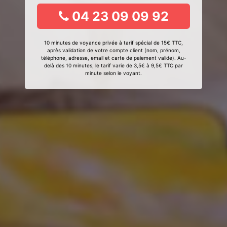
04 23 09 09 92
10 minutes de voyance privée à tarif spécial de 15€ TTC,
après validation de votre compte client (nom, prénom,
téléphone, adresse, email et carte de paiement valide). Au-
delà des 10 minutes, le tarif varie de 3,5€ à 9,5€ TTC par
minute selon le voyant.