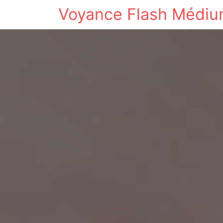
Voyance Flash Médi