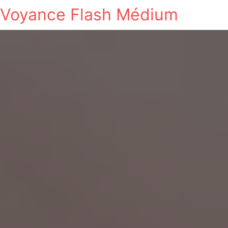
Voyance Flash Médium