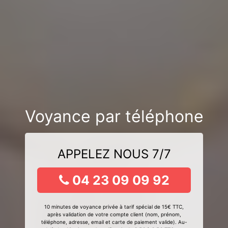
Voyance par téléphone
APPELEZ NOUS 7/7
04 23 09 09 92
10 minutes de voyance privée à tarif spécial de 15€ TTC,
après validation de votre compte client (nom, prénom,
téléphone, adresse, email et carte de paiement valide). Au-