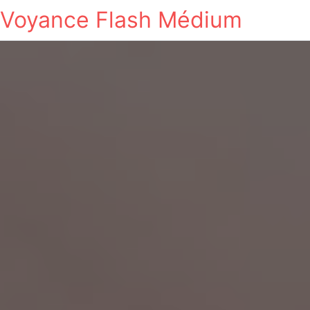
Voyance Flash Médium