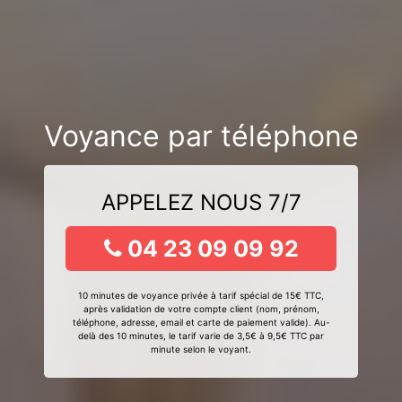
Voyance par téléphone
APPELEZ NOUS 7/7
04 23 09 09 92
10 minutes de voyance privée à tarif spécial de 15€ TTC,
après validation de votre compte client (nom, prénom,
téléphone, adresse, email et carte de paiement valide). Au-
delà des 10 minutes, le tarif varie de 3,5€ à 9,5€ TTC par
minute selon le voyant.