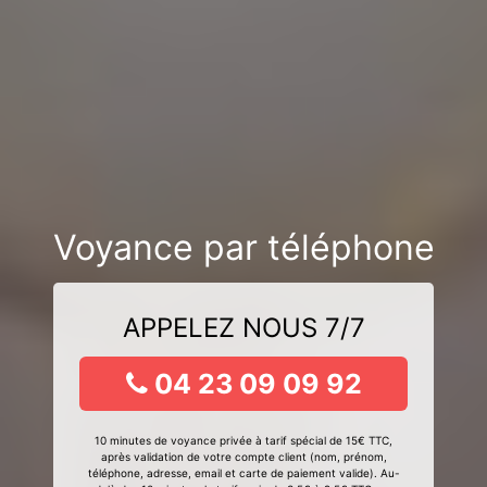
Voyance par téléphone
APPELEZ NOUS 7/7
04 23 09 09 92
10 minutes de voyance privée à tarif spécial de 15€ TTC,
après validation de votre compte client (nom, prénom,
téléphone, adresse, email et carte de paiement valide). Au-