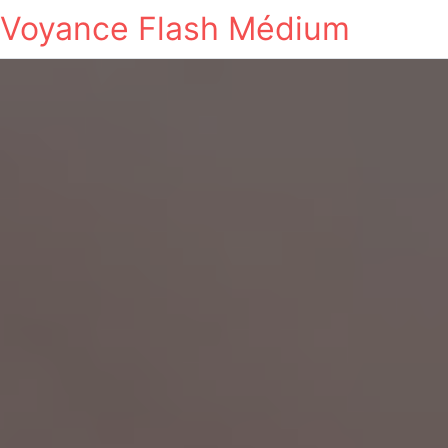
Voyance Flash Médium