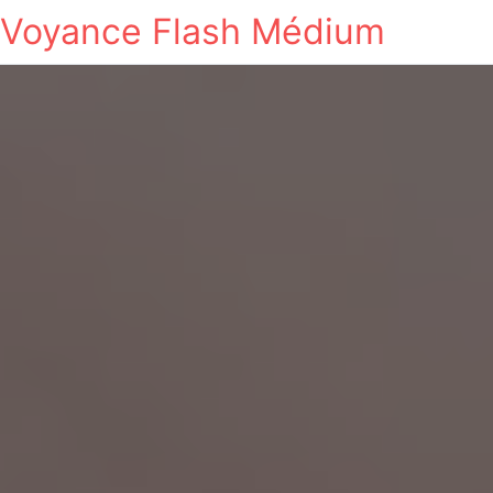
Voyance Flash Médium