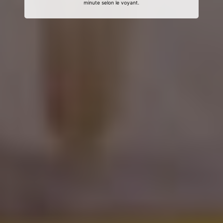
minute selon le voyant.