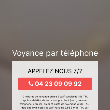
Voyance par téléphone
APPELEZ NOUS 7/7
04 23 09 09 92
10 minutes de voyance privée à tarif spécial de 15€ TTC,
après validation de votre compte client (nom, prénom,
téléphone, adresse, email et carte de paiement valide). Au-
delà des 10 minutes, le tarif varie de 3,5€ à 9,5€ TTC par