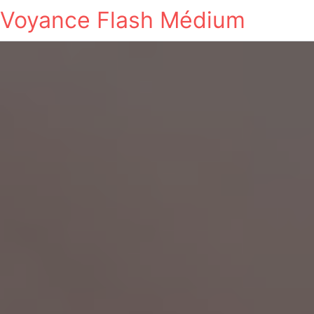
Voyance Flash Médium