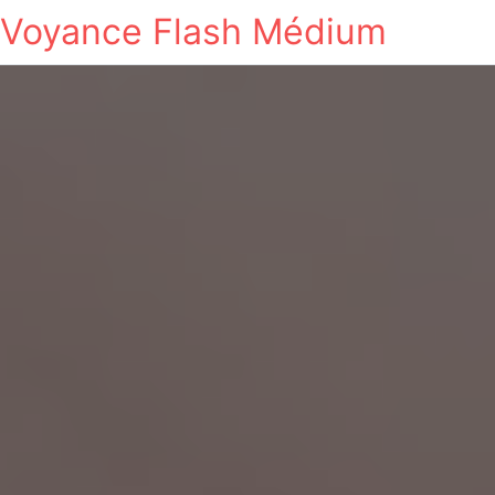
Voyance Flash Médium