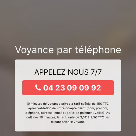
Voyance par téléphone
APPELEZ NOUS 7/7
04 23 09 09 92
10 minutes de voyance privée à tarif spécial de 15€ TTC,
après validation de votre compte client (nom, prénom,
téléphone, adresse, email et carte de paiement valide). Au-
delà des 10 minutes, le tarif varie de 3,5€ à 9,5€ TTC par
minute selon le voyant.