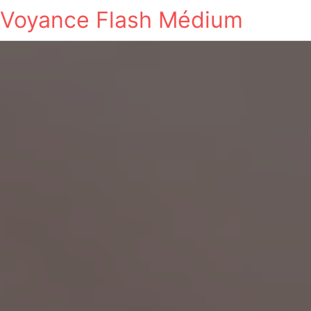
Voyance Flash Médium