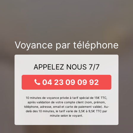
Voyance par téléphone
APPELEZ NOUS 7/7
04 23 09 09 92
10 minutes de voyance privée à tarif spécial de 15€ TTC,
après validation de votre compte client (nom, prénom,
téléphone, adresse, email et carte de paiement valide). Au-
delà des 10 minutes, le tarif varie de 3,5€ à 9,5€ TTC par
minute selon le voyant.