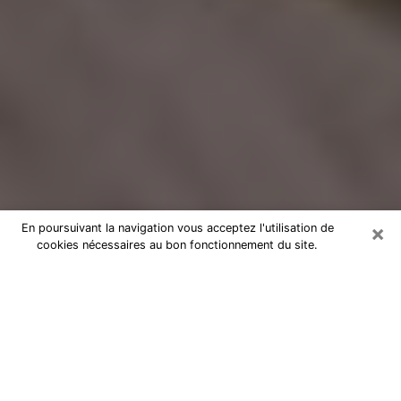
×
En poursuivant la navigation vous acceptez l'utilisation de
cookies nécessaires au bon fonctionnement du site.
Voyance Flash Médium à
Roquebrune-sur-Argens
De nos jours, la voyance est perçue comme une sorte
de technique grâce à laquelle vous avez la possibilité
d’avoir des informations sur les évènements qui se
sont déjà déroulés, ceux du présent, ainsi que ceux