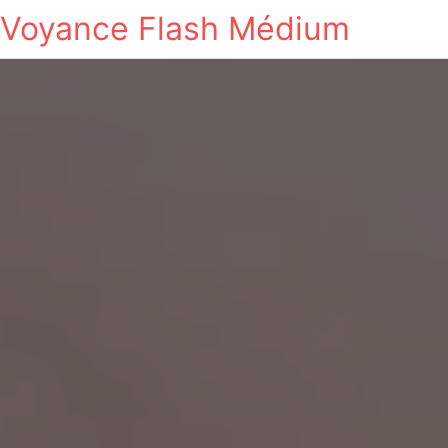
Voyance Flash Médium