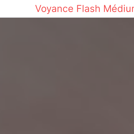
Voyance Flash Médi