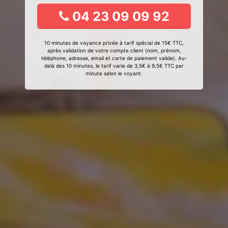
04 23 09 09 92
10 minutes de voyance privée à tarif spécial de 15€ TTC,
après validation de votre compte client (nom, prénom,
téléphone, adresse, email et carte de paiement valide). Au-
delà des 10 minutes, le tarif varie de 3,5€ à 9,5€ TTC par
minute selon le voyant.