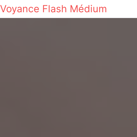
Voyance Flash Médium