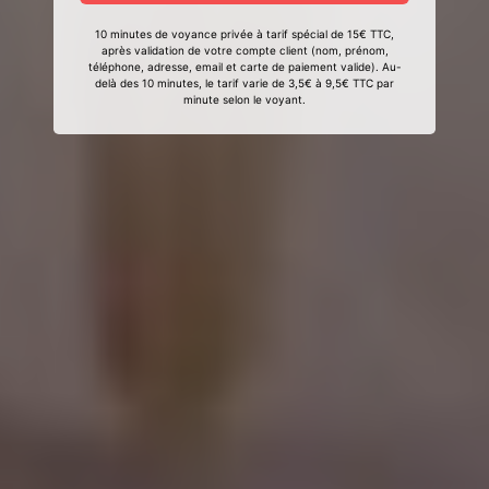
10 minutes de voyance privée à tarif spécial de 15€ TTC,
après validation de votre compte client (nom, prénom,
téléphone, adresse, email et carte de paiement valide). Au-
delà des 10 minutes, le tarif varie de 3,5€ à 9,5€ TTC par
minute selon le voyant.