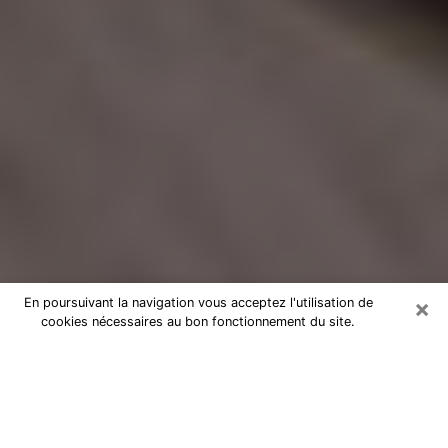
×
En poursuivant la navigation vous acceptez l'utilisation de
cookies nécessaires au bon fonctionnement du site.
Voyance Flash Médium à Conflans-
Sainte-Honorine
De nos jours, la voyance est perçue comme une sorte
de technique grâce à laquelle vous avez la possibilité