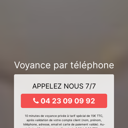
Voyance par téléphone
APPELEZ NOUS 7/7
04 23 09 09 92
10 minutes de voyance privée à tarif spécial de 15€ TTC,
après validation de votre compte client (nom, prénom,
téléphone, adresse, email et carte de paiement valide). Au-