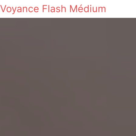
Voyance Flash Médium