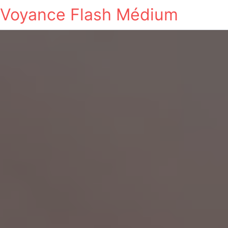
Voyance Flash Médium