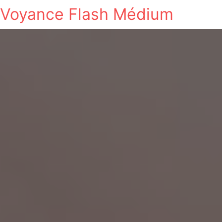
Voyance Flash Médium