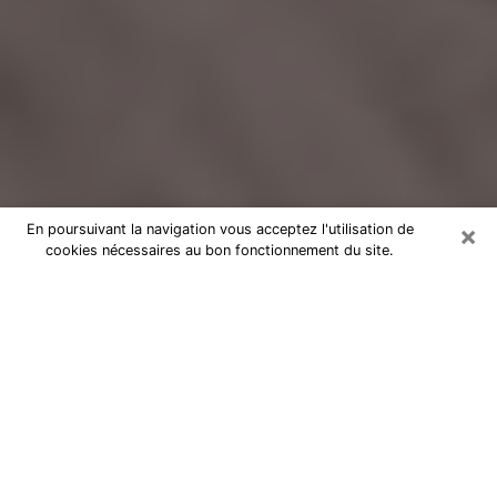
×
En poursuivant la navigation vous acceptez l'utilisation de
cookies nécessaires au bon fonctionnement du site.
Voyance Flash Médium à Saint-
Laurent-du-Var
De nos jours, la voyance est perçue comme une sorte
de technique grâce à laquelle vous avez la possibilité
d’avoir des informations sur les évènements qui se
sont déjà déroulés, ceux du présent, ainsi que ceux
des prochains jours d’un individu dans le but de lui
exposer les éléments cruciaux qu’il n’est pas capable