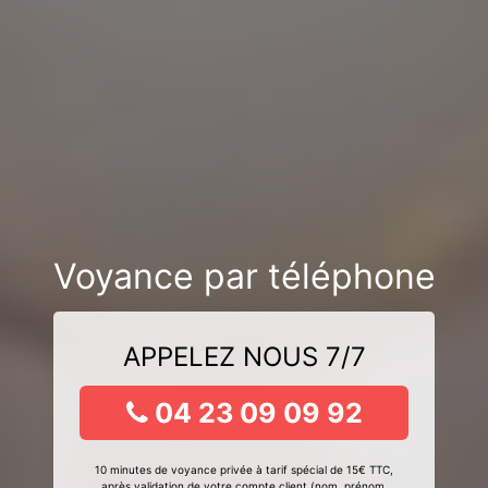
Voyance par téléphone
APPELEZ NOUS 7/7
04 23 09 09 92
10 minutes de voyance privée à tarif spécial de 15€ TTC,
après validation de votre compte client (nom, prénom,