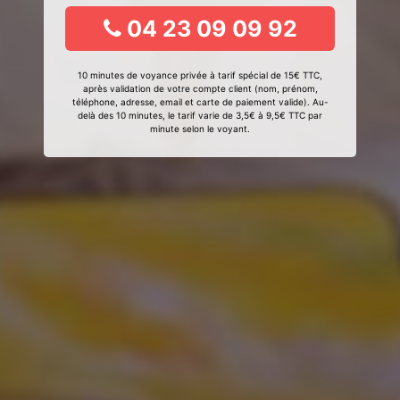
04 23 09 09 92
10 minutes de voyance privée à tarif spécial de 15€ TTC,
après validation de votre compte client (nom, prénom,
téléphone, adresse, email et carte de paiement valide). Au-
delà des 10 minutes, le tarif varie de 3,5€ à 9,5€ TTC par
minute selon le voyant.