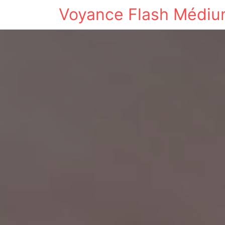
Voyance Flash Médi