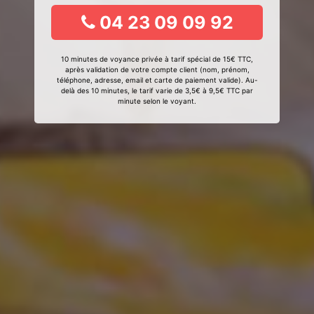
04 23 09 09 92
10 minutes de voyance privée à tarif spécial de 15€ TTC,
après validation de votre compte client (nom, prénom,
téléphone, adresse, email et carte de paiement valide). Au-
delà des 10 minutes, le tarif varie de 3,5€ à 9,5€ TTC par
minute selon le voyant.