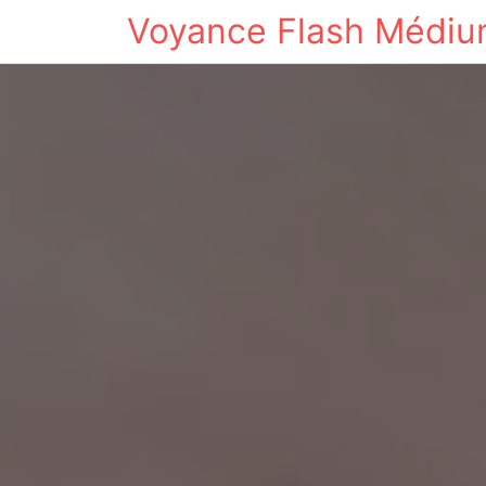
Voyance Flash Médi