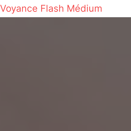
Voyance Flash Médium