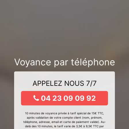
Voyance par téléphone
APPELEZ NOUS 7/7
04 23 09 09 92
10 minutes de voyance privée à tarif spécial de 15€ TTC,
après validation de votre compte client (nom, prénom,
téléphone, adresse, email et carte de paiement valide). Au-
delà des 10 minutes, le tarif varie de 3,5€ à 9,5€ TTC par