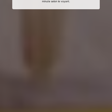
minute selon le voyant.