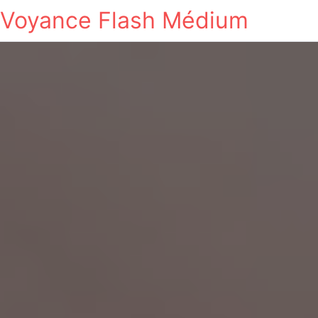
Voyance Flash Médium