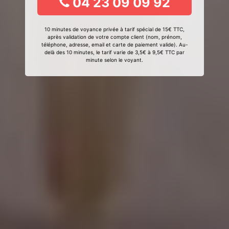
04 23 09 09 92
10 minutes de voyance privée à tarif spécial de 15€ TTC,
après validation de votre compte client (nom, prénom,
téléphone, adresse, email et carte de paiement valide). Au-
delà des 10 minutes, le tarif varie de 3,5€ à 9,5€ TTC par
minute selon le voyant.