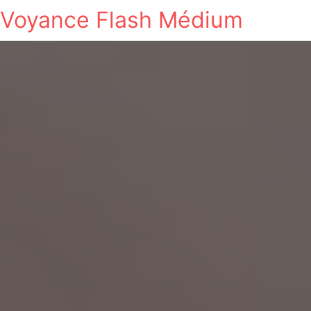
Voyance Flash Médium