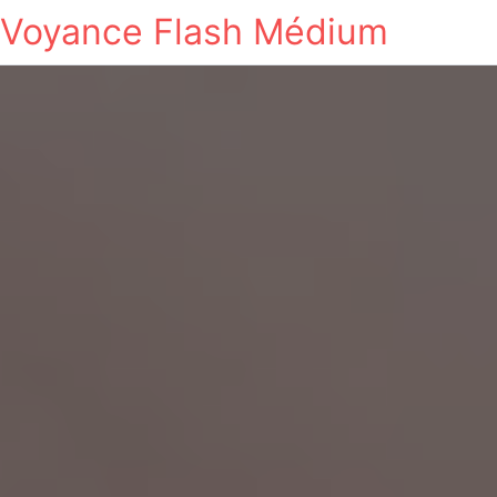
Voyance Flash Médium