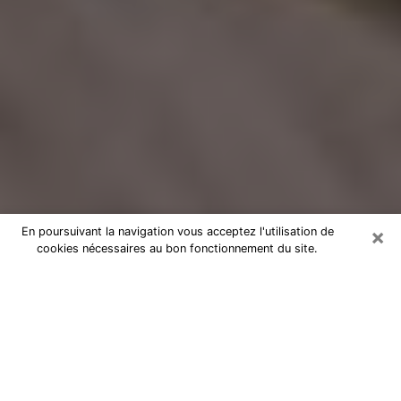
×
En poursuivant la navigation vous acceptez l'utilisation de
cookies nécessaires au bon fonctionnement du site.
Voyance Flash Médium dans l'Eure
De nos jours, la voyance est perçue comme une sorte
de technique grâce à laquelle vous avez la possibilité
d’avoir des informations sur les évènements qui se
sont déjà déroulés, ceux du présent, ainsi que ceux
des prochains jours d’un individu dans le but de lui