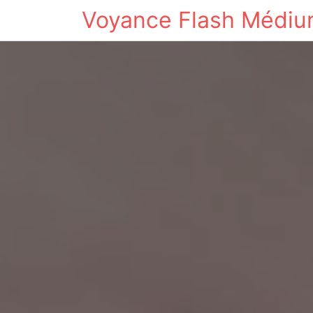
Voyance Flash Médi