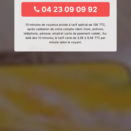
04 23 09 09 92
10 minutes de voyance privée à tarif spécial de 15€ TTC,
après validation de votre compte client (nom, prénom,
téléphone, adresse, email et carte de paiement valide). Au-
delà des 10 minutes, le tarif varie de 3,5€ à 9,5€ TTC par
minute selon le voyant.