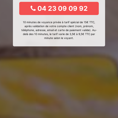
04 23 09 09 92
10 minutes de voyance privée à tarif spécial de 15€ TTC,
après validation de votre compte client (nom, prénom,
téléphone, adresse, email et carte de paiement valide). Au-
delà des 10 minutes, le tarif varie de 3,5€ à 9,5€ TTC par
minute selon le voyant.