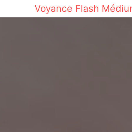
Voyance Flash Médi