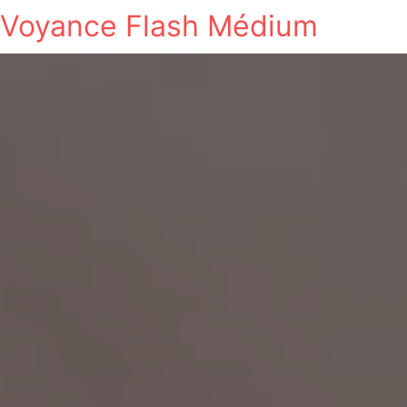
Voyance Flash Médium