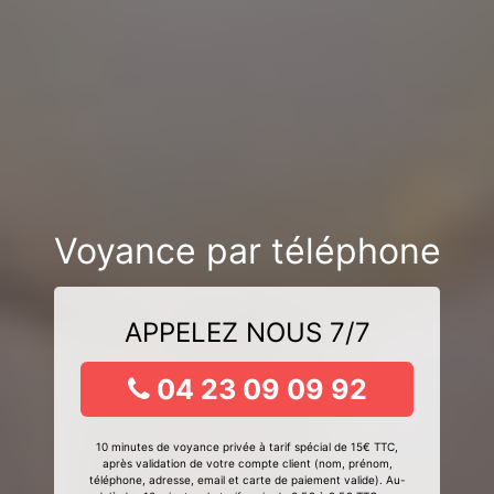
Voyance par téléphone
APPELEZ NOUS 7/7
04 23 09 09 92
10 minutes de voyance privée à tarif spécial de 15€ TTC,
après validation de votre compte client (nom, prénom,
téléphone, adresse, email et carte de paiement valide). Au-