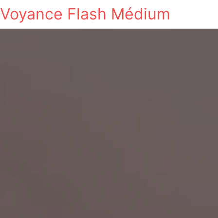
Voyance Flash Médium