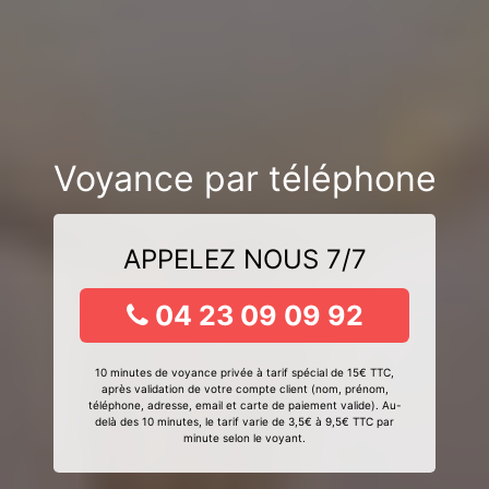
Voyance par téléphone
APPELEZ NOUS 7/7
04 23 09 09 92
10 minutes de voyance privée à tarif spécial de 15€ TTC,
après validation de votre compte client (nom, prénom,
téléphone, adresse, email et carte de paiement valide). Au-
delà des 10 minutes, le tarif varie de 3,5€ à 9,5€ TTC par
minute selon le voyant.