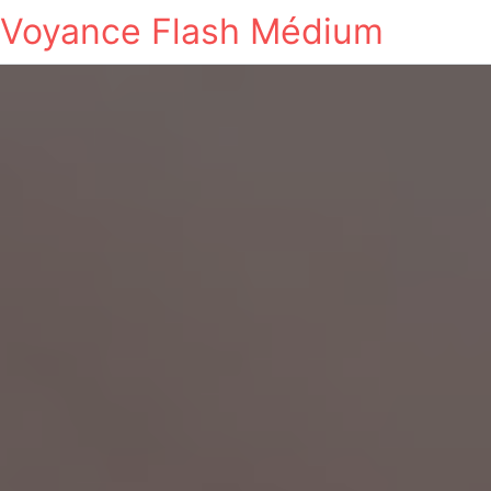
Voyance Flash Médium