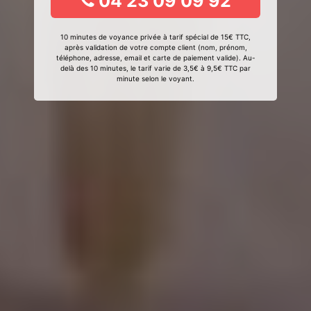
04 23 09 09 92
10 minutes de voyance privée à tarif spécial de 15€ TTC,
après validation de votre compte client (nom, prénom,
téléphone, adresse, email et carte de paiement valide). Au-
delà des 10 minutes, le tarif varie de 3,5€ à 9,5€ TTC par
minute selon le voyant.