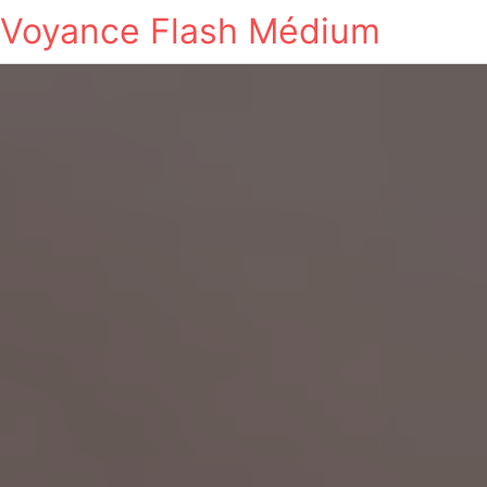
Voyance Flash Médium