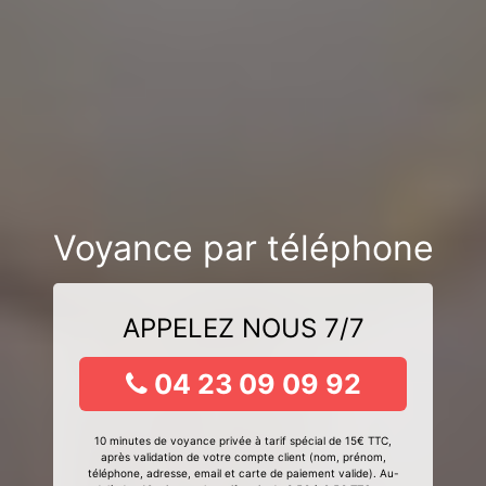
Voyance par téléphone
APPELEZ NOUS 7/7
04 23 09 09 92
10 minutes de voyance privée à tarif spécial de 15€ TTC,
après validation de votre compte client (nom, prénom,
téléphone, adresse, email et carte de paiement valide). Au-