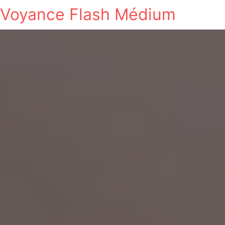
Voyance Flash Médium