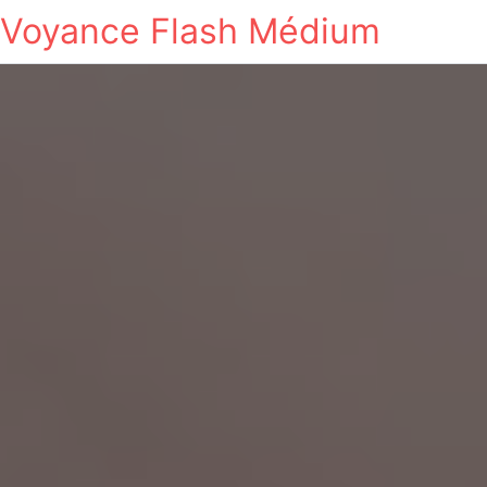
Voyance Flash Médium