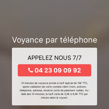
Voyance par téléphone
APPELEZ NOUS 7/7
04 23 09 09 92
10 minutes de voyance privée à tarif spécial de 15€ TTC,
après validation de votre compte client (nom, prénom,
téléphone, adresse, email et carte de paiement valide). Au-
delà des 10 minutes, le tarif varie de 3,5€ à 9,5€ TTC par
minute selon le voyant.