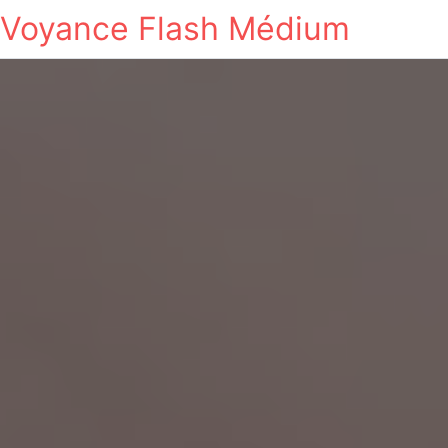
Voyance Flash Médium