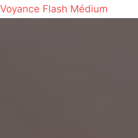
Voyance Flash Médium