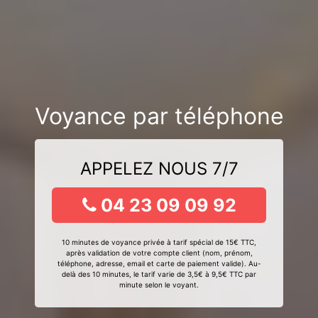
Voyance par téléphone
APPELEZ NOUS 7/7
04 23 09 09 92
10 minutes de voyance privée à tarif spécial de 15€ TTC,
après validation de votre compte client (nom, prénom,
téléphone, adresse, email et carte de paiement valide). Au-
delà des 10 minutes, le tarif varie de 3,5€ à 9,5€ TTC par
minute selon le voyant.