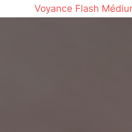
Voyance Flash Médi