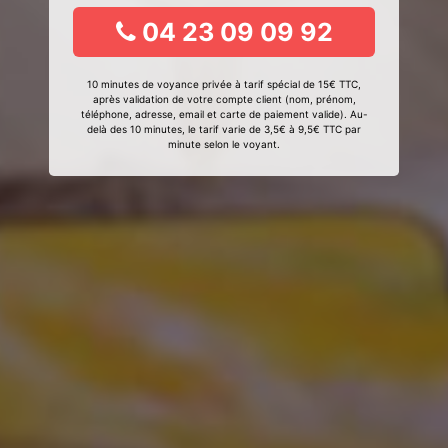
04 23 09 09 92
10 minutes de voyance privée à tarif spécial de 15€ TTC,
après validation de votre compte client (nom, prénom,
téléphone, adresse, email et carte de paiement valide). Au-
delà des 10 minutes, le tarif varie de 3,5€ à 9,5€ TTC par
minute selon le voyant.